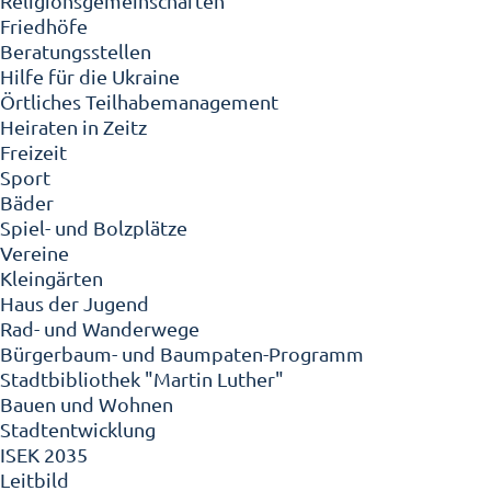
Religionsgemeinschaften
Friedhöfe
Beratungsstellen
Hilfe für die Ukraine
Örtliches Teilhabemanagement
Heiraten in Zeitz
Freizeit
Sport
Bäder
Spiel- und Bolzplätze
Vereine
Kleingärten
Haus der Jugend
Rad- und Wanderwege
Bürgerbaum- und Baumpaten-Programm
Stadtbibliothek "Martin Luther"
Bauen und Wohnen
Stadtentwicklung
ISEK 2035
Leitbild