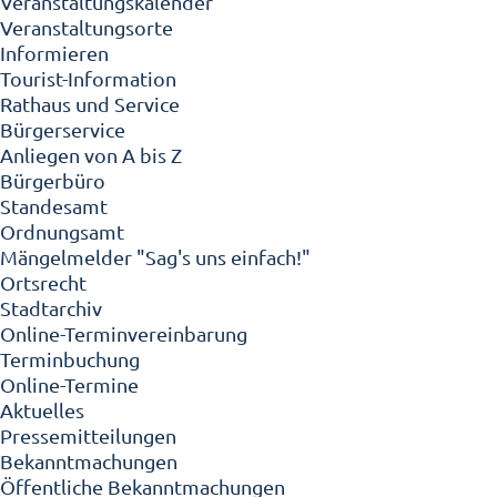
Veranstaltungskalender
Veranstaltungsorte
Informieren
Tourist-Information
Rathaus und Service
Bürgerservice
Anliegen von A bis Z
Bürgerbüro
Standesamt
Ordnungsamt
Mängelmelder "Sag's uns einfach!"
Ortsrecht
Stadtarchiv
Online-Terminvereinbarung
Terminbuchung
Online-Termine
Aktuelles
Pressemitteilungen
Bekanntmachungen
Öffentliche Bekanntmachungen