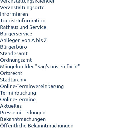
Veranstaltungskalender
Veranstaltungsorte
Informieren
Tourist-Information
Rathaus und Service
Bürgerservice
Anliegen von A bis Z
Bürgerbüro
Standesamt
Ordnungsamt
Mängelmelder "Sag's uns einfach!"
Ortsrecht
Stadtarchiv
Online-Terminvereinbarung
Terminbuchung
Online-Termine
Aktuelles
Pressemitteilungen
Bekanntmachungen
Öffentliche Bekanntmachungen