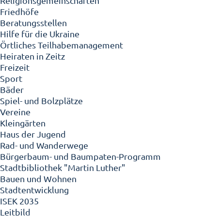
Religionsgemeinschaften
Friedhöfe
Beratungsstellen
Hilfe für die Ukraine
Örtliches Teilhabemanagement
Heiraten in Zeitz
Freizeit
Sport
Bäder
Spiel- und Bolzplätze
Vereine
Kleingärten
Haus der Jugend
Rad- und Wanderwege
Bürgerbaum- und Baumpaten-Programm
Stadtbibliothek "Martin Luther"
Bauen und Wohnen
Stadtentwicklung
ISEK 2035
Leitbild