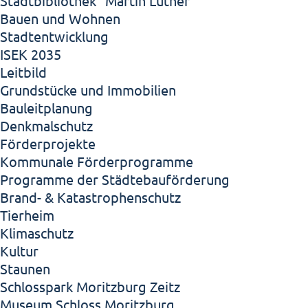
Stadtbibliothek "Martin Luther"
Bauen und Wohnen
Stadtentwicklung
ISEK 2035
Leitbild
Grundstücke und Immobilien
Bauleitplanung
Denkmalschutz
Förderprojekte
Kommunale Förderprogramme
Programme der Städtebauförderung
Brand- & Katastrophenschutz
Tierheim
Klimaschutz
Kultur
Staunen
Schlosspark Moritzburg Zeitz
Museum Schloss Moritzburg