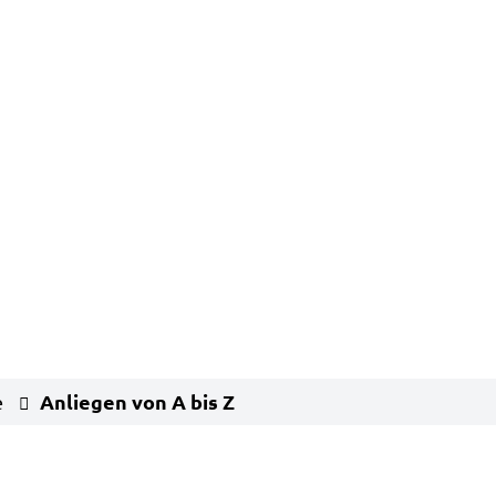
Anliegen von A bis Z
e