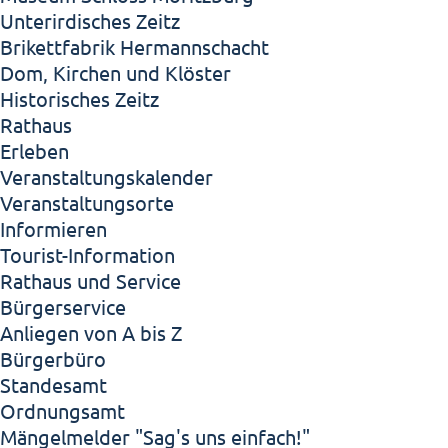
Unterirdisches Zeitz
Brikettfabrik Hermannschacht
Dom, Kirchen und Klöster
Historisches Zeitz
Rathaus
Erleben
Veranstaltungskalender
Veranstaltungsorte
Informieren
Tourist-Information
Rathaus und Service
Bürgerservice
Anliegen von A bis Z
Bürgerbüro
Standesamt
Ordnungsamt
Mängelmelder "Sag's uns einfach!"