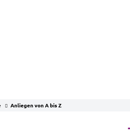
Anliegen von A bis Z
e