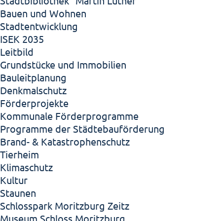
Stadtbibliothek "Martin Luther"
Bauen und Wohnen
Stadtentwicklung
ISEK 2035
Leitbild
Grundstücke und Immobilien
Bauleitplanung
Denkmalschutz
Förderprojekte
Kommunale Förderprogramme
Programme der Städtebauförderung
Brand- & Katastrophenschutz
Tierheim
Klimaschutz
Kultur
Staunen
Schlosspark Moritzburg Zeitz
Museum Schloss Moritzburg