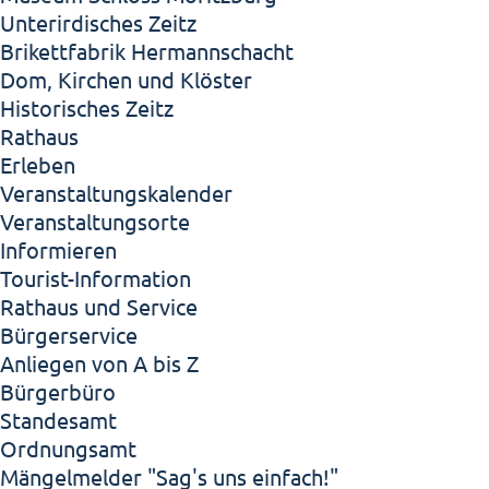
Unterirdisches Zeitz
Brikettfabrik Hermannschacht
Dom, Kirchen und Klöster
Historisches Zeitz
Rathaus
Erleben
Veranstaltungskalender
Veranstaltungsorte
Informieren
Tourist-Information
Rathaus und Service
Bürgerservice
Anliegen von A bis Z
Bürgerbüro
Standesamt
Ordnungsamt
Mängelmelder "Sag's uns einfach!"