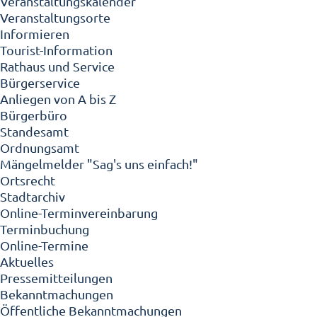
Veranstaltungskalender
Veranstaltungsorte
Informieren
Tourist-Information
Rathaus und Service
Bürgerservice
Anliegen von A bis Z
Bürgerbüro
Standesamt
Ordnungsamt
Mängelmelder "Sag's uns einfach!"
Ortsrecht
Stadtarchiv
Online-Terminvereinbarung
Terminbuchung
Online-Termine
Aktuelles
Pressemitteilungen
Bekanntmachungen
Öffentliche Bekanntmachungen