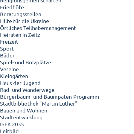
Religionsgemeinschaften
Friedhöfe
Beratungsstellen
Hilfe für die Ukraine
Örtliches Teilhabemanagement
Heiraten in Zeitz
Freizeit
Sport
Bäder
Spiel- und Bolzplätze
Vereine
Kleingärten
Haus der Jugend
Rad- und Wanderwege
Bürgerbaum- und Baumpaten-Programm
Stadtbibliothek "Martin Luther"
Bauen und Wohnen
Stadtentwicklung
ISEK 2035
Leitbild