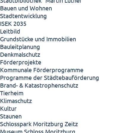
Stadtbibliothek "Martin Luther"
Bauen und Wohnen
Stadtentwicklung
ISEK 2035
Leitbild
Grundstücke und Immobilien
Bauleitplanung
Denkmalschutz
Förderprojekte
Kommunale Förderprogramme
Programme der Städtebauförderung
Brand- & Katastrophenschutz
Tierheim
Klimaschutz
Kultur
Staunen
Schlosspark Moritzburg Zeitz
Museum Schloss Moritzburg