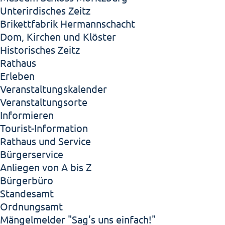
Unterirdisches Zeitz
Brikettfabrik Hermannschacht
Dom, Kirchen und Klöster
Historisches Zeitz
Rathaus
Erleben
Veranstaltungskalender
Veranstaltungsorte
Informieren
Tourist-Information
Rathaus und Service
Bürgerservice
Anliegen von A bis Z
Bürgerbüro
Standesamt
Ordnungsamt
Mängelmelder "Sag's uns einfach!"