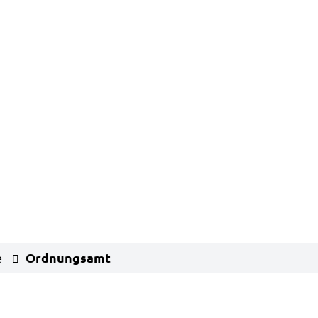
Ordnungsamt
e