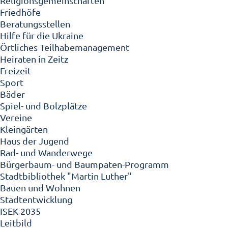
Religionsgemeinschaften
Friedhöfe
Beratungsstellen
Hilfe für die Ukraine
Örtliches Teilhabemanagement
Heiraten in Zeitz
Freizeit
Sport
Bäder
Spiel- und Bolzplätze
Vereine
Kleingärten
Haus der Jugend
Rad- und Wanderwege
Bürgerbaum- und Baumpaten-Programm
Stadtbibliothek "Martin Luther"
Bauen und Wohnen
Stadtentwicklung
ISEK 2035
Leitbild