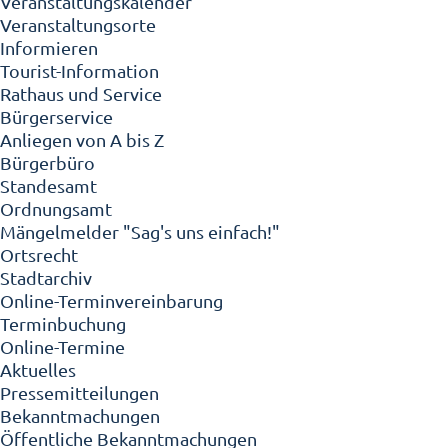
Veranstaltungskalender
Veranstaltungsorte
Informieren
Tourist-Information
Rathaus und Service
Bürgerservice
Anliegen von A bis Z
Bürgerbüro
Standesamt
Ordnungsamt
Mängelmelder "Sag's uns einfach!"
Ortsrecht
Stadtarchiv
Online-Terminvereinbarung
Terminbuchung
Online-Termine
Aktuelles
Pressemitteilungen
Bekanntmachungen
Öffentliche Bekanntmachungen