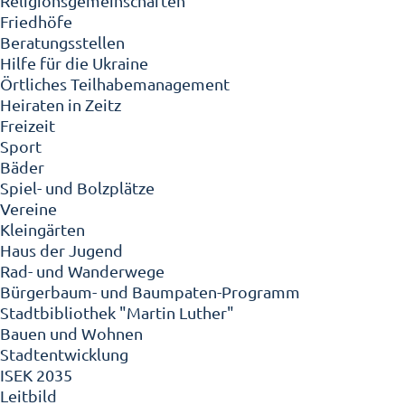
Religionsgemeinschaften
Friedhöfe
Beratungsstellen
Hilfe für die Ukraine
Örtliches Teilhabemanagement
Heiraten in Zeitz
Freizeit
Sport
Bäder
Spiel- und Bolzplätze
Vereine
Kleingärten
Haus der Jugend
Rad- und Wanderwege
Bürgerbaum- und Baumpaten-Programm
Stadtbibliothek "Martin Luther"
Bauen und Wohnen
Stadtentwicklung
ISEK 2035
Leitbild