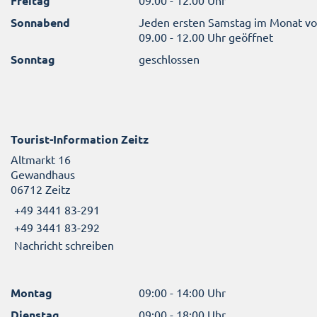
Freitag
Sonnabend
Jeden ersten Samstag im Monat v
09.00 - 12.00 Uhr geöffnet
Sonntag
geschlossen
Tourist-Information Zeitz
Altmarkt 16
Gewandhaus
06712 Zeitz
+49 3441 83-291
+49 3441 83-292
Nachricht schreiben
Montag
09:00 - 14:00 Uhr
Dienstag
09:00 - 18:00 Uhr