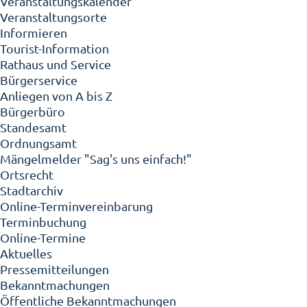
Veranstaltungskalender
Veranstaltungsorte
Informieren
Tourist-Information
Rathaus und Service
Bürgerservice
Anliegen von A bis Z
Bürgerbüro
Standesamt
Ordnungsamt
Mängelmelder "Sag's uns einfach!"
Ortsrecht
Stadtarchiv
Online-Terminvereinbarung
Terminbuchung
Online-Termine
Aktuelles
Pressemitteilungen
Bekanntmachungen
Öffentliche Bekanntmachungen