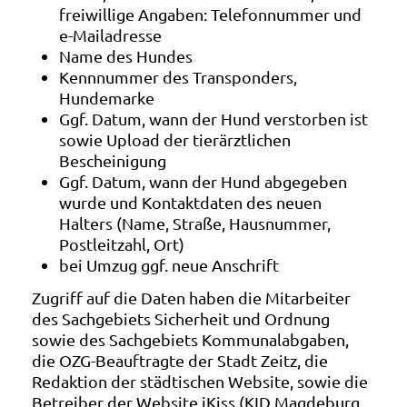
freiwillige Angaben: Telefonnummer und
e-Mailadresse
Name des Hundes
Kennnummer des Transponders,
Hundemarke
Ggf. Datum, wann der Hund verstorben ist
sowie Upload der tierärztlichen
Bescheinigung
Ggf. Datum, wann der Hund abgegeben
wurde und Kontaktdaten des neuen
Halters (Name, Straße, Hausnummer,
Postleitzahl, Ort)
bei Umzug ggf. neue Anschrift
Zugriff auf die Daten haben die Mitarbeiter
des Sachgebiets Sicherheit und Ordnung
sowie des Sachgebiets Kommunalabgaben,
die OZG-Beauftragte der Stadt Zeitz, die
Redaktion der städtischen Website, sowie die
Betreiber der Website iKiss (KID Magdeburg