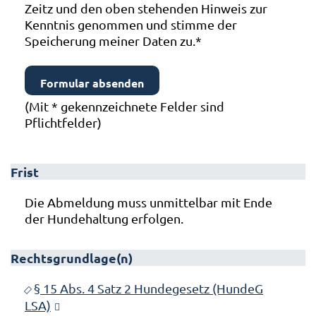
Zeitz und den oben stehenden Hinweis zur
Kenntnis genommen und stimme der
Speicherung meiner Daten zu.
*
(Mit
*
gekennzeichnete Felder sind
Pflichtfelder)
Frist
Die Abmeldung muss unmittelbar mit Ende
der Hundehaltung erfolgen.
Rechtsgrundlage(n)
§ 15 Abs. 4 Satz 2 Hundegesetz (HundeG
LSA)