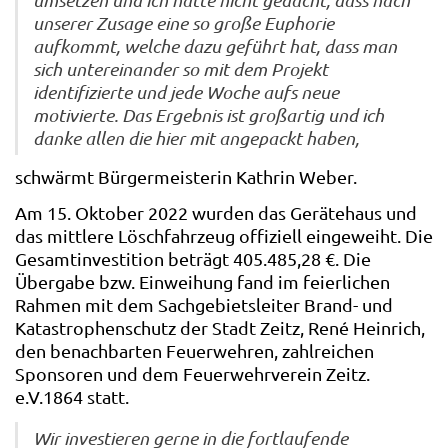
unserer Zusage eine so große Euphorie
aufkommt, welche dazu geführt hat, dass man
sich untereinander so mit dem Projekt
identifizierte und jede Woche aufs neue
motivierte. Das Ergebnis ist großartig und ich
danke allen die hier mit angepackt haben,
schwärmt Bürgermeisterin Kathrin Weber.
Am 15. Oktober 2022 wurden das Gerätehaus und
das mittlere Löschfahrzeug offiziell eingeweiht. Die
Gesamtinvestition beträgt 405.485,28 €. Die
Übergabe bzw. Einweihung fand im feierlichen
Rahmen mit dem Sachgebietsleiter Brand- und
Katastrophenschutz der Stadt Zeitz, René Heinrich,
den benachbarten Feuerwehren, zahlreichen
Sponsoren und dem Feuerwehrverein Zeitz.
e.V.1864 statt.
Wir investieren gerne in die fortlaufende