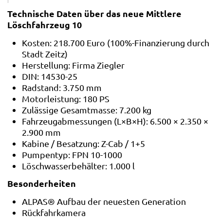
Technische Daten über das neue Mittlere
Löschfahrzeug 10
Kosten: 218.700 Euro (100%-Finanzierung durch
Stadt Zeitz)
Herstellung: Firma Ziegler
DIN: 14530-25
Radstand: 3.750 mm
Motorleistung: 180 PS
Zulässige Gesamtmasse: 7.200 kg
Fahrzeugabmessungen (L×B×H): 6.500 × 2.350 ×
2.900 mm
Kabine / Besatzung: Z-Cab / 1+5
Pumpentyp: FPN 10-1000
Löschwasserbehälter: 1.000 l
Besonderheiten
ALPAS® Aufbau der neuesten Generation
Rückfahrkamera