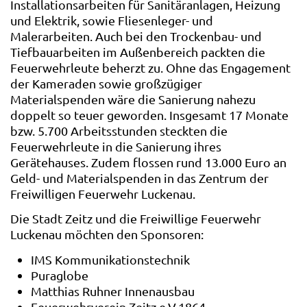
Installationsarbeiten für Sanitäranlagen, Heizung
und Elektrik, sowie Fliesenleger- und
Malerarbeiten. Auch bei den Trockenbau- und
Tiefbauarbeiten im Außenbereich packten die
Feuerwehrleute beherzt zu. Ohne das Engagement
der Kameraden sowie großzügiger
Materialspenden wäre die Sanierung nahezu
doppelt so teuer geworden. Insgesamt 17 Monate
bzw. 5.700 Arbeitsstunden steckten die
Feuerwehrleute in die Sanierung ihres
Gerätehauses. Zudem flossen rund 13.000 Euro an
Geld- und Materialspenden in das Zentrum der
Freiwilligen Feuerwehr Luckenau.
Die Stadt Zeitz und die Freiwillige Feuerwehr
Luckenau möchten den Sponsoren:
IMS Kommunikationstechnik
Puraglobe
Matthias Ruhner Innenausbau
Feuerwehrverein Zeitz e.V.1864