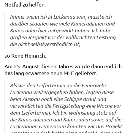
Notfall zu helfen.
Immer wenn ich in Luckenau war, musste ich
darüber staunen wie viele Kameradinnen und
Kameraden hier mitgewirkt haben. Ich habe
großen Respekt vor der vollbrachten Leistung,
die nicht selbstverständlich ist,
so René Heinrich.
Am 25. August diesen Jahres wurde dann endlich
das lang erwartete neue MLF geliefert.
Als wir den Liefertermin an die Feuerwehr
Luckenau weitergegeben haben, legten diese
beim Ausbau noch eine Schippe drauf und
verwirklichten die Fertigstellung eine Woche vor
dem Liefertermin. Ich bin wahnsinnig stolz auf
die Kameradinnen und Kameraden sowie auf die
Luckenauer. Gemeinsam konnten wir das Projekt
umsetzen und ich hätte nicht gedacht, dass nach