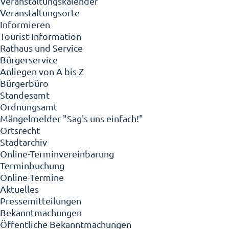
Veranstaltungskalender
Veranstaltungsorte
Informieren
Tourist-Information
Rathaus und Service
Bürgerservice
Anliegen von A bis Z
Bürgerbüro
Standesamt
Ordnungsamt
Mängelmelder "Sag's uns einfach!"
Ortsrecht
Stadtarchiv
Online-Terminvereinbarung
Terminbuchung
Online-Termine
Aktuelles
Pressemitteilungen
Bekanntmachungen
Öffentliche Bekanntmachungen