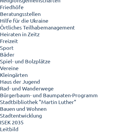
Religionsgemeinschaften
Friedhöfe
Beratungsstellen
Hilfe für die Ukraine
Örtliches Teilhabemanagement
Heiraten in Zeitz
Freizeit
Sport
Bäder
Spiel- und Bolzplätze
Vereine
Kleingärten
Haus der Jugend
Rad- und Wanderwege
Bürgerbaum- und Baumpaten-Programm
Stadtbibliothek "Martin Luther"
Bauen und Wohnen
Stadtentwicklung
ISEK 2035
Leitbild