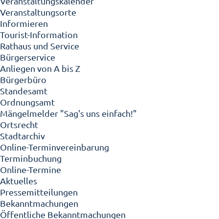
Veranstaltungskalender
Veranstaltungsorte
Informieren
Tourist-Information
Rathaus und Service
Bürgerservice
Anliegen von A bis Z
Bürgerbüro
Standesamt
Ordnungsamt
Mängelmelder "Sag's uns einfach!"
Ortsrecht
Stadtarchiv
Online-Terminvereinbarung
Terminbuchung
Online-Termine
Aktuelles
Pressemitteilungen
Bekanntmachungen
Öffentliche Bekanntmachungen