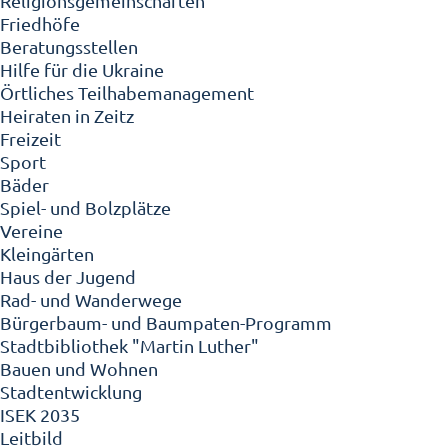
Religionsgemeinschaften
Friedhöfe
Beratungsstellen
Hilfe für die Ukraine
Örtliches Teilhabemanagement
Heiraten in Zeitz
Freizeit
Sport
Bäder
Spiel- und Bolzplätze
Vereine
Kleingärten
Haus der Jugend
Rad- und Wanderwege
Bürgerbaum- und Baumpaten-Programm
Stadtbibliothek "Martin Luther"
Bauen und Wohnen
Stadtentwicklung
ISEK 2035
Leitbild