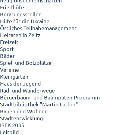
Religionsgemeinschaften
Friedhöfe
Beratungsstellen
Hilfe für die Ukraine
Örtliches Teilhabemanagement
Heiraten in Zeitz
Freizeit
Sport
Bäder
Spiel- und Bolzplätze
Vereine
Kleingärten
Haus der Jugend
Rad- und Wanderwege
Bürgerbaum- und Baumpaten-Programm
Stadtbibliothek "Martin Luther"
Bauen und Wohnen
Stadtentwicklung
ISEK 2035
Leitbild