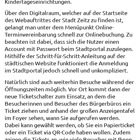
Kindertageseinrichtungen.
Über den Digitalraum, welcher auf der Startseite
des Webauftrittes der Stadt Zeitz zu finden ist,
gelangt man unter dem Menüpunkt Online-
Terminvereinbarung schnell zur Onlinebuchung. Zu
beachten ist dabei, dass sich die Nutzer einen
Account mit Passwort beim Stadtportal zuzulegen.
Mithilfe der Schritt-für-Schritt-Anleitung auf der
städtischen Website funktioniert die Anmeldung
im Stadtportal jedoch schnell und unkompliziert.
Natürlich sind auch weiterhin Besuche während der
Öffnungszeiten möglich. Vor Ort kommt dann der
neue Ticketschalter zum Einsatz, an dem die
Besucherinnen und Besucher des Bürgerbüros ein
Ticket ziehen und anhand der großen Anzeigentafel
im Foyer sehen, wann Sie aufgerufen werden.
Dabei kann gewählt werden, ob Sie ein Papierticket
oder ein Ticket via QR-Code haben wollen. Zudem
zeigen die Tickets an, wie viele Besucher mit Ihnen