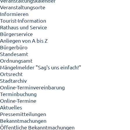
Veranstaltungskalender
Veranstaltungsorte
Informieren
Tourist-Information
Rathaus und Service
Bürgerservice
Anliegen von A bis Z
Bürgerbüro
Standesamt
Ordnungsamt
Mängelmelder "Sag's uns einfach!"
Ortsrecht
Stadtarchiv
Online-Terminvereinbarung
Terminbuchung
Online-Termine
Aktuelles
Pressemitteilungen
Bekanntmachungen
Öffentliche Bekanntmachungen