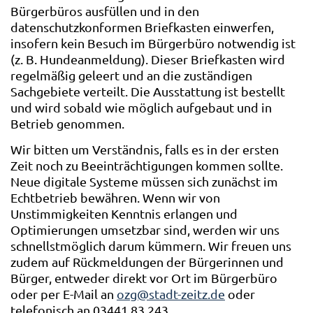
Bürgerbüros ausfüllen und in den
datenschutzkonformen Briefkasten einwerfen,
insofern kein Besuch im Bürgerbüro notwendig ist
(z. B. Hundeanmeldung). Dieser Briefkasten wird
regelmäßig geleert und an die zuständigen
Sachgebiete verteilt. Die Ausstattung ist bestellt
und wird sobald wie möglich aufgebaut und in
Betrieb genommen.
Wir bitten um Verständnis, falls es in der ersten
Zeit noch zu Beeinträchtigungen kommen sollte.
Neue digitale Systeme müssen sich zunächst im
Echtbetrieb bewähren. Wenn wir von
Unstimmigkeiten Kenntnis erlangen und
Optimierungen umsetzbar sind, werden wir uns
schnellstmöglich darum kümmern. Wir freuen uns
zudem auf Rückmeldungen der Bürgerinnen und
Bürger, entweder direkt vor Ort im Bürgerbüro
oder per E-Mail an
ozg@stadt-zeitz.de
oder
telefonisch an 03441 83 243.