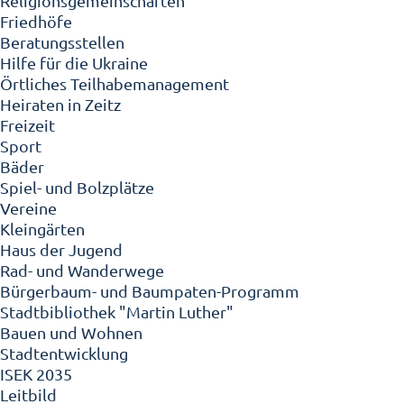
Religionsgemeinschaften
Friedhöfe
Beratungsstellen
Hilfe für die Ukraine
Örtliches Teilhabemanagement
Heiraten in Zeitz
Freizeit
Sport
Bäder
Spiel- und Bolzplätze
Vereine
Kleingärten
Haus der Jugend
Rad- und Wanderwege
Bürgerbaum- und Baumpaten-Programm
Stadtbibliothek "Martin Luther"
Bauen und Wohnen
Stadtentwicklung
ISEK 2035
Leitbild