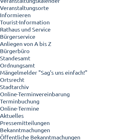
Veranstaltungskalender
Veranstaltungsorte
Informieren
Tourist-Information
Rathaus und Service
Bürgerservice
Anliegen von A bis Z
Bürgerbüro
Standesamt
Ordnungsamt
Mängelmelder "Sag's uns einfach!"
Ortsrecht
Stadtarchiv
Online-Terminvereinbarung
Terminbuchung
Online-Termine
Aktuelles
Pressemitteilungen
Bekanntmachungen
Öffentliche Bekanntmachungen