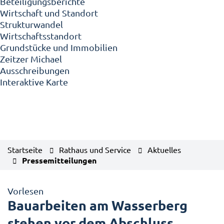
Beteiligungsberichte
Wirtschaft und Standort
Strukturwandel
Wirtschaftsstandort
Grundstücke und Immobilien
Zeitzer Michael
Ausschreibungen
Interaktive Karte
Startseite
Rathaus und Service
Aktuelles
Pressemitteilungen
Vorlesen
Bauarbeiten am Wasserberg
stehen vor dem Abschluss