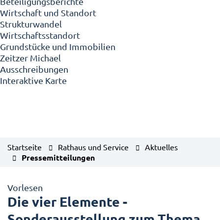
Beteiligungsberichte
Wirtschaft und Standort
Strukturwandel
Wirtschaftsstandort
Grundstücke und Immobilien
Zeitzer Michael
Ausschreibungen
Interaktive Karte
Startseite
Rathaus und Service
Aktuelles
Pressemitteilungen
Vorlesen
Die vier Elemente -
Sonderausstellung zum Thema