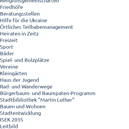
Religionsgemeinschaften
Friedhöfe
Beratungsstellen
Hilfe für die Ukraine
Örtliches Teilhabemanagement
Heiraten in Zeitz
Freizeit
Sport
Bäder
Spiel- und Bolzplätze
Vereine
Kleingärten
Haus der Jugend
Rad- und Wanderwege
Bürgerbaum- und Baumpaten-Programm
Stadtbibliothek "Martin Luther"
Bauen und Wohnen
Stadtentwicklung
ISEK 2035
Leitbild