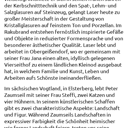
der Kerbschnitttechnik und den Spat-, Lehm- und
Salzglasuren auf Steinzeug, gelangt Laser heute zu
großer Meisterschaft in der Gestaltung von
Kristallglasuren auf feinstem Ton und Porzellan. Im
Rakubrand entstehen fernöstlich inspirierte Gefäße
und Objekte in reduzierter Formensprache und von
besonderer ästhetischer Qualität. Laser lebt und
arbeitet in Obergeißendorf, wo er gemeinsam mit
seiner Frau Jana einen alten, idyllisch gelegenen
Vierseithof zu einem ländlichen Kleinod ausgebaut
hat, in welchem Familie und Kunst, Leben und
Arbeiten aufs Schönste ineinanderfließen.
Im sächsischen Vogtland, in Elsterberg, lebt Peter
Zaumseil mit seiner Frau Steffi, zwei Katzen und
vier Hühnern. In seinem künstlerischen Schaffen
gibt es zwei charakteristische Aspekte: Landschaft
und Figur. Während Zaumseils Landschaften in
expressiver Farbigkeit die Schönheit heimischer
wie ferner Landschaft feiern, treten uns seine