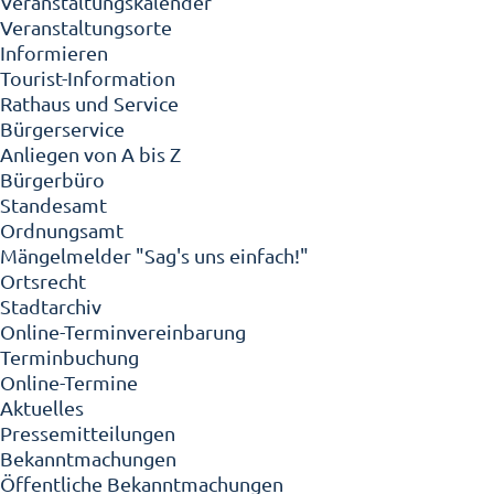
Veranstaltungskalender
Veranstaltungsorte
Informieren
Tourist-Information
Rathaus und Service
Bürgerservice
Anliegen von A bis Z
Bürgerbüro
Standesamt
Ordnungsamt
Mängelmelder "Sag's uns einfach!"
Ortsrecht
Stadtarchiv
Online-Terminvereinbarung
Terminbuchung
Online-Termine
Aktuelles
Pressemitteilungen
Bekanntmachungen
Öffentliche Bekanntmachungen