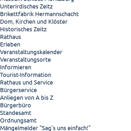
Unterirdisches Zeitz
Brikettfabrik Hermannschacht
Dom, Kirchen und Klöster
Historisches Zeitz
Rathaus
Erleben
Veranstaltungskalender
Veranstaltungsorte
Informieren
Tourist-Information
Rathaus und Service
Bürgerservice
Anliegen von A bis Z
Bürgerbüro
Standesamt
Ordnungsamt
Mängelmelder "Sag's uns einfach!"