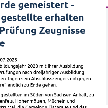
rde gemeistert -
gestellte erhalten
 Prüfung Zeugnisse
ge
.07.2023
ildungsjahr 2020 mit Ihrer Ausbildung
rüfungen nach dreijähriger Ausbildung
esen Tagen sein Abschlusszeugnis entgegen
re“ endlich zu Ende gehen.
estellten im Süden von Sachsen-Anhalt, zu
ßenfels, Hohenmölsen, Mücheln und
ruttal, die Gemeinde Elsteraue und das