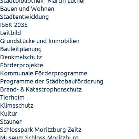
Stadtbibliothek "Martin Luther"
Bauen und Wohnen
Stadtentwicklung
ISEK 2035
Leitbild
Grundstücke und Immobilien
Bauleitplanung
Denkmalschutz
Förderprojekte
Kommunale Förderprogramme
Programme der Städtebauförderung
Brand- & Katastrophenschutz
Tierheim
Klimaschutz
Kultur
Staunen
Schlosspark Moritzburg Zeitz
Museum Schloss Moritzburg