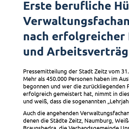
Erste berufliche Hü
Verwaltungsfachan
nach erfolgreicher
und Arbeitsverträ
Pressemitteilung der Stadt Zeitz vom 31
Mehr als 450.000 Personen haben im Ausb
begonnen und wer die zurückliegenden P
erfolgreich gemeistert hat, nimmt in di
und weiß, dass die sogenannten „Lehrjah
Auch die angehenden Verwaltungsfachang
denen die Städte Zeitz, Naumburg, Wei
Braunsbedra, die Verbandsgemeinde Unst