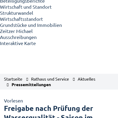
Beteiligungsberichte
Wirtschaft und Standort
Strukturwandel
Wirtschaftsstandort
Grundstücke und Immobilien
Zeitzer Michael
Ausschreibungen
Interaktive Karte
Startseite
Rathaus und Service
Aktuelles
Pressemitteilungen
Vorlesen
Freigabe nach Prüfung der
Wasserqualität - Saison im