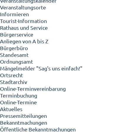
Veranstaltungskalender
Veranstaltungsorte
Informieren
Tourist-Information
Rathaus und Service
Bürgerservice
Anliegen von A bis Z
Bürgerbüro
Standesamt
Ordnungsamt
Mängelmelder "Sag's uns einfach!"
Ortsrecht
Stadtarchiv
Online-Terminvereinbarung
Terminbuchung
Online-Termine
Aktuelles
Pressemitteilungen
Bekanntmachungen
Öffentliche Bekanntmachungen