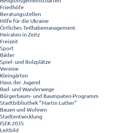
Religionsgemeinschaften
Friedhöfe
Beratungsstellen
Hilfe für die Ukraine
Örtliches Teilhabemanagement
Heiraten in Zeitz
Freizeit
Sport
Bäder
Spiel- und Bolzplätze
Vereine
Kleingärten
Haus der Jugend
Rad- und Wanderwege
Bürgerbaum- und Baumpaten-Programm
Stadtbibliothek "Martin Luther"
Bauen und Wohnen
Stadtentwicklung
ISEK 2035
Leitbild