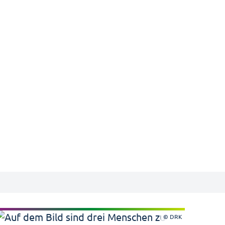
© DRK