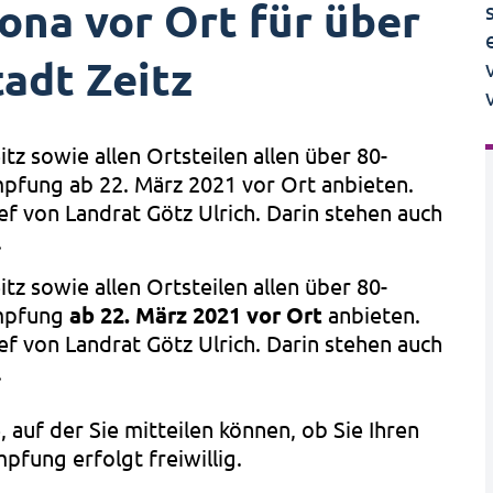
na vor Ort für über
tadt Zeitz
tz sowie allen Ortsteilen allen über 80-
mpfung ab 22. März 2021 vor Ort anbieten.
ef von Landrat Götz Ulrich. Darin stehen auch
.
tz sowie allen Ortsteilen allen über 80-
Impfung
ab 22. März 2021 vor Ort
anbieten.
ef von Landrat Götz Ulrich. Darin stehen auch
.
 auf der Sie mitteilen können, ob Sie Ihren
fung erfolgt freiwillig.