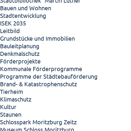
Stadtbibliothek "Martin Luther"
Bauen und Wohnen
Stadtentwicklung
ISEK 2035
Leitbild
Grundstücke und Immobilien
Bauleitplanung
Denkmalschutz
Förderprojekte
Kommunale Förderprogramme
Programme der Städtebauförderung
Brand- & Katastrophenschutz
Tierheim
Klimaschutz
Kultur
Staunen
Schlosspark Moritzburg Zeitz
Museum Schloss Moritzburg