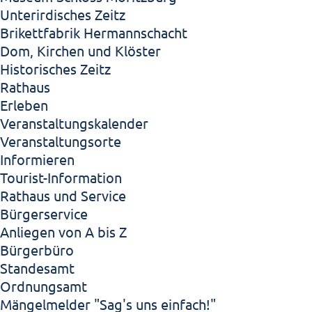
Unterirdisches Zeitz
Brikettfabrik Hermannschacht
Dom, Kirchen und Klöster
Historisches Zeitz
Rathaus
Erleben
Veranstaltungskalender
Veranstaltungsorte
Informieren
Tourist-Information
Rathaus und Service
Bürgerservice
Anliegen von A bis Z
Bürgerbüro
Standesamt
Ordnungsamt
Mängelmelder "Sag's uns einfach!"