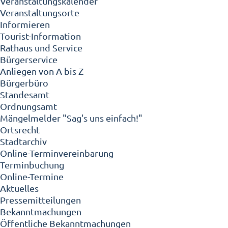
Veranstaltungskalender
Veranstaltungsorte
Informieren
Tourist-Information
Rathaus und Service
Bürgerservice
Anliegen von A bis Z
Bürgerbüro
Standesamt
Ordnungsamt
Mängelmelder "Sag's uns einfach!"
Ortsrecht
Stadtarchiv
Online-Terminvereinbarung
Terminbuchung
Online-Termine
Aktuelles
Pressemitteilungen
Bekanntmachungen
Öffentliche Bekanntmachungen