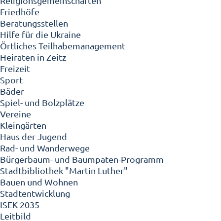
Religionsgemeinschaften
Friedhöfe
Beratungsstellen
Hilfe für die Ukraine
Örtliches Teilhabemanagement
Heiraten in Zeitz
Freizeit
Sport
Bäder
Spiel- und Bolzplätze
Vereine
Kleingärten
Haus der Jugend
Rad- und Wanderwege
Bürgerbaum- und Baumpaten-Programm
Stadtbibliothek "Martin Luther"
Bauen und Wohnen
Stadtentwicklung
ISEK 2035
Leitbild