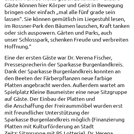
Gäste können hier Körper und Geist in Bewegung
bringen oder einfach „mal alle fünf grade sein
lassen“. Sie können gemütlich im Liegestuhl lesen,
im Rossner-Park den Bäumen lauschen, Kraft tanken
oder sich auspowern. Gärten und Parks, auch
unser Schlosspark, schenken Freude und verbreiten
Hoffnung.“
Eine der ersten Gäste war Dr. Verena Fischer,
Pressesprecherin der Sparkasse Burgenlandkreis.
Dank der Sparkasse Burgenlandkreis konnten an
den Beeten der Färberpflanzen neue farbige
Platten angebracht werden. Außerdem wartet am
Spielplatz Kleine Baumeister eine neue Sitzgruppe
auf Gäste. Der Einbau der Platten und
die Anschaffung der Freiraummöbel wurden erst
mit freundlicher Unterstützung der
Sparkasse Burgenlandkreis möglich (Finanzierung
Platten mit Kulturförderung an Stadt
Zeitz; Sitzgruppe mit PS Lotterie). Dr. Verena