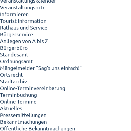
Veranstaltungskalender
Veranstaltungsorte
Informieren
Tourist-Information
Rathaus und Service
Bürgerservice
Anliegen von A bis Z
Bürgerbüro
Standesamt
Ordnungsamt
Mängelmelder "Sag's uns einfach!"
Ortsrecht
Stadtarchiv
Online-Terminvereinbarung
Terminbuchung
Online-Termine
Aktuelles
Pressemitteilungen
Bekanntmachungen
Öffentliche Bekanntmachungen