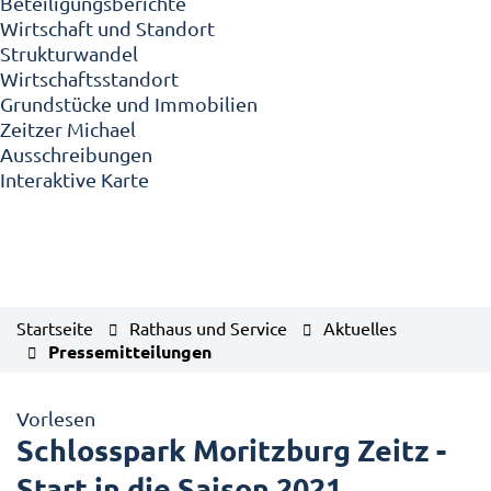
Beteiligungsberichte
Wirtschaft und Standort
Strukturwandel
Wirtschaftsstandort
Grundstücke und Immobilien
Zeitzer Michael
Ausschreibungen
Interaktive Karte
Startseite
Rathaus und Service
Aktuelles
Pressemitteilungen
Vorlesen
Schlosspark Moritzburg Zeitz -
Start in die Saison 2021