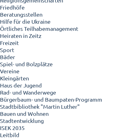
Religionsgemeinschaften
Friedhöfe
Beratungsstellen
Hilfe für die Ukraine
Örtliches Teilhabemanagement
Heiraten in Zeitz
Freizeit
Sport
Bäder
Spiel- und Bolzplätze
Vereine
Kleingärten
Haus der Jugend
Rad- und Wanderwege
Bürgerbaum- und Baumpaten-Programm
Stadtbibliothek "Martin Luther"
Bauen und Wohnen
Stadtentwicklung
ISEK 2035
Leitbild