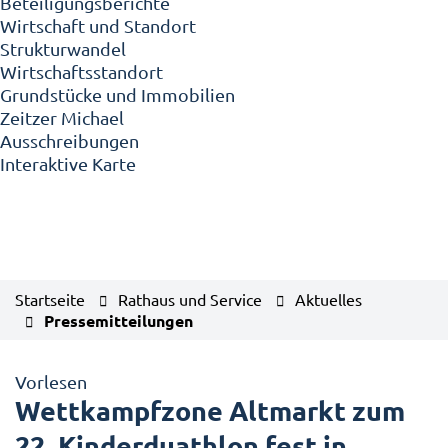
Beteiligungsberichte
Wirtschaft und Standort
Strukturwandel
Wirtschaftsstandort
Grundstücke und Immobilien
Zeitzer Michael
Ausschreibungen
Interaktive Karte
Startseite
Rathaus und Service
Aktuelles
Pressemitteilungen
Vorlesen
Wettkampfzone Altmarkt zum
22. Kinderduathlon fest in