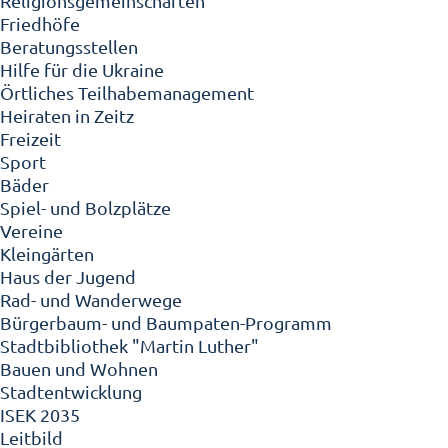
Religionsgemeinschaften
Friedhöfe
Beratungsstellen
Hilfe für die Ukraine
Örtliches Teilhabemanagement
Heiraten in Zeitz
Freizeit
Sport
Bäder
Spiel- und Bolzplätze
Vereine
Kleingärten
Haus der Jugend
Rad- und Wanderwege
Bürgerbaum- und Baumpaten-Programm
Stadtbibliothek "Martin Luther"
Bauen und Wohnen
Stadtentwicklung
ISEK 2035
Leitbild