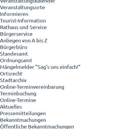
Veranstaltungskalender
Veranstaltungsorte
Informieren
Tourist-Information
Rathaus und Service
Bürgerservice
Anliegen von A bis Z
Bürgerbüro
Standesamt
Ordnungsamt
Mängelmelder "Sag's uns einfach!"
Ortsrecht
Stadtarchiv
Online-Terminvereinbarung
Terminbuchung
Online-Termine
Aktuelles
Pressemitteilungen
Bekanntmachungen
Öffentliche Bekanntmachungen