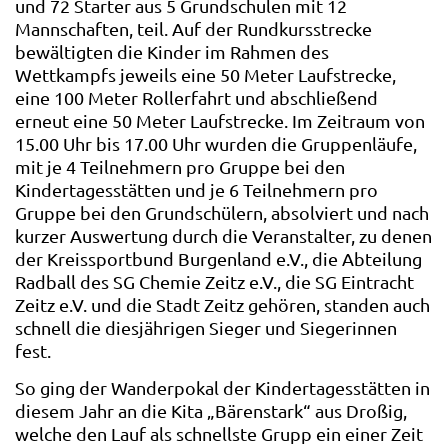
und 72 Starter aus 5 Grundschulen mit 12
Mannschaften, teil. Auf der Rundkursstrecke
bewältigten die Kinder im Rahmen des
Wettkampfs jeweils eine 50 Meter Laufstrecke,
eine 100 Meter Rollerfahrt und abschließend
erneut eine 50 Meter Laufstrecke. Im Zeitraum von
15.00 Uhr bis 17.00 Uhr wurden die Gruppenläufe,
mit je 4 Teilnehmern pro Gruppe bei den
Kindertagesstätten und je 6 Teilnehmern pro
Gruppe bei den Grundschülern, absolviert und nach
kurzer Auswertung durch die Veranstalter, zu denen
der Kreissportbund Burgenland e.V., die Abteilung
Radball des SG Chemie Zeitz e.V., die SG Eintracht
Zeitz e.V. und die Stadt Zeitz gehören, standen auch
schnell die diesjährigen Sieger und Siegerinnen
fest.
So ging der Wanderpokal der Kindertagesstätten in
diesem Jahr an die Kita „Bärenstark“ aus Droßig,
welche den Lauf als schnellste Grupp ein einer Zeit