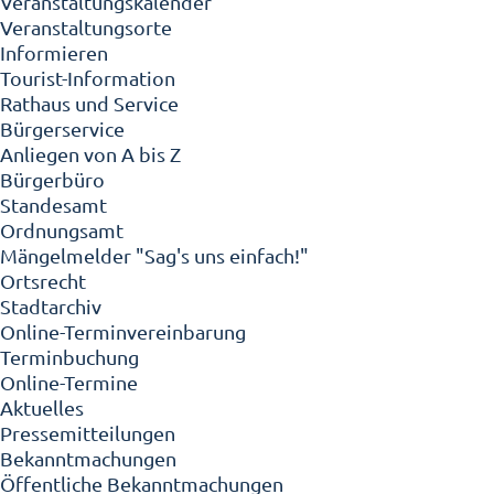
Veranstaltungskalender
Veranstaltungsorte
Informieren
Tourist-Information
Rathaus und Service
Bürgerservice
Anliegen von A bis Z
Bürgerbüro
Standesamt
Ordnungsamt
Mängelmelder "Sag's uns einfach!"
Ortsrecht
Stadtarchiv
Online-Terminvereinbarung
Terminbuchung
Online-Termine
Aktuelles
Pressemitteilungen
Bekanntmachungen
Öffentliche Bekanntmachungen