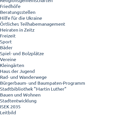
Religionsgemeinschaften
Friedhöfe
Beratungsstellen
Hilfe für die Ukraine
Örtliches Teilhabemanagement
Heiraten in Zeitz
Freizeit
Sport
Bäder
Spiel- und Bolzplätze
Vereine
Kleingärten
Haus der Jugend
Rad- und Wanderwege
Bürgerbaum- und Baumpaten-Programm
Stadtbibliothek "Martin Luther"
Bauen und Wohnen
Stadtentwicklung
ISEK 2035
Leitbild