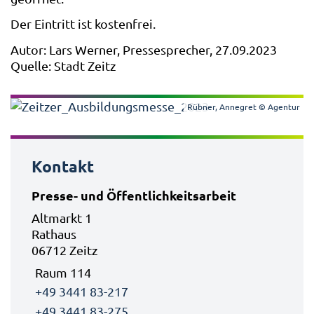
Der Eintritt ist kostenfrei.
Autor: Lars Werner, Pressesprecher, 27.09.2023
Quelle: Stadt Zeitz
Rübner, Annegret © Agentur
Kontakt
Presse- und Öffentlichkeitsarbeit
Altmarkt 1
Rathaus
06712 Zeitz
Raum 114
+49 3441 83-217
+49 3441 83-275